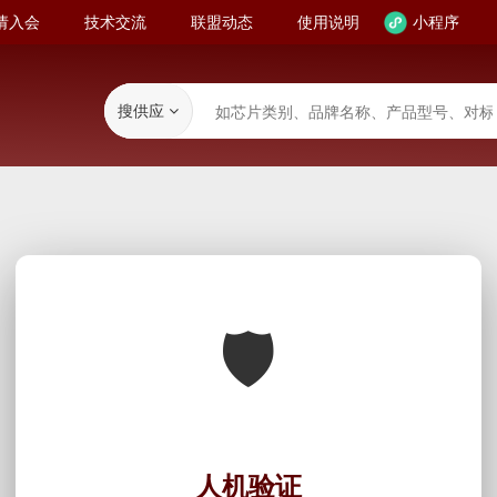
请入会
技术交流
联盟动态
使用说明
小程序
搜供应
🛡️
人机验证