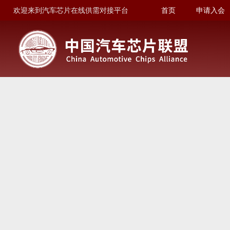
欢迎来到汽车芯片在线供需对接平台
首页
申请入会