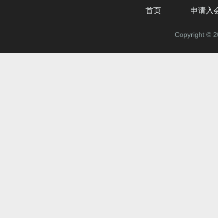
首页
申请入
Copyrigh