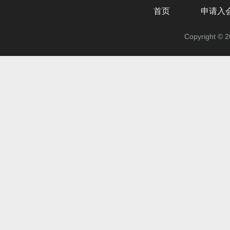
首页
申请入
Copyrigh