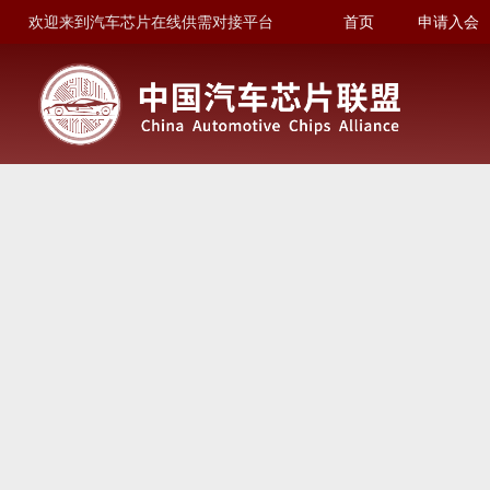
欢迎来到汽车芯片在线供需对接平台
首页
申请入会