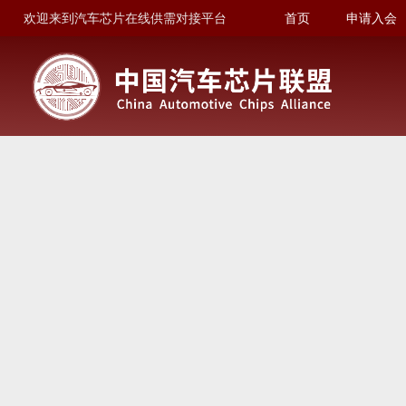
欢迎来到汽车芯片在线供需对接平台
首页
申请入会