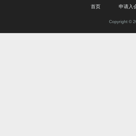
首页
申请入
Copyrigh