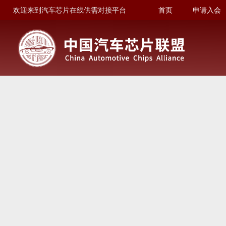
欢迎来到汽车芯片在线供需对接平台
首页
申请入会