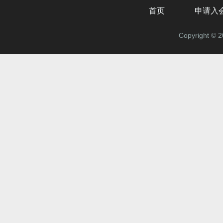
首页
申请入
Copyrigh