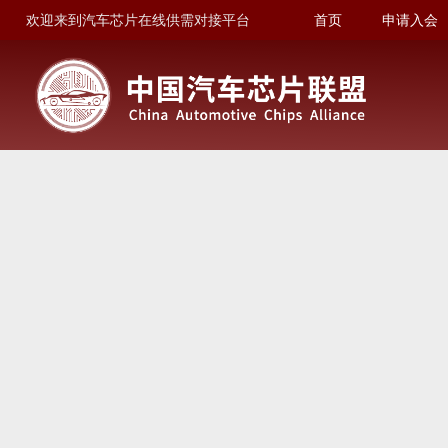
欢迎来到汽车芯片在线供需对接平台
首页
申请入会