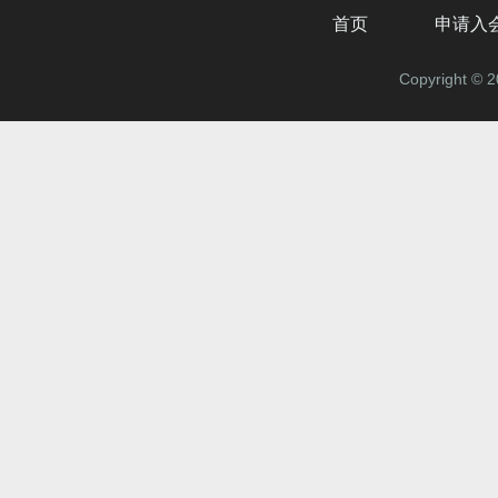
首页
申请入
Copyrigh